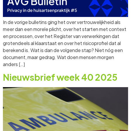
In de vorige bulletins ging het over vertrouwelijkheid als
meer dan een morele plicht, over het starten met context
en processen, over het Register van verwerkingen dat
grotendeels al klaarstaat en over het risicoprofiel dat al
berekend is. Wat is dan de volgende stap? Niet nóg een
document, maar gedrag. Wat doen mensen morgen
anders […]
Nieuwsbrief week 40 2025