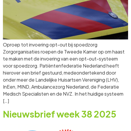
Oproep tot invoering opt-out bij spoedzorg
Zorgorganisaties roepen de Tweede Kamer op om haast
te maken met de invoering van een opt-out-systeem
voor spoedzorg. Patiëntenfederatie Nederland heeft
hierover een brief gestuurd, medeondertekend door
onder meer de Landelijke Huisartsen Vereniging (LHV),
InEen, MIND, Ambulancezorg Nederland, de Federatie
Medisch Specialisten en de NVZ. In het huidige systeem
[…]
Nieuwsbrief week 38 2025