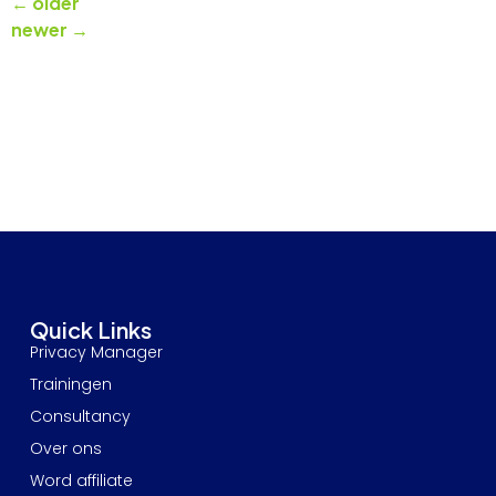
←
older
newer
→
Quick Links
Privacy Manager
Trainingen
Consultancy
Over ons
Word affiliate