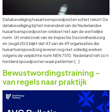
Databeveiliging huisartsenspoedposten schiet tekort De
databeveiliging bij het merendeel van de Nederlandse
huisartsenspoedposten voldoet niet aan de wettelijke
norm. Uit onderzoek van de Inspectie Gezondheidszorg
en Jeugd (IGJ) blijkt dat 43 van de 49 organisaties die
huisartsenspoedzorg leveren nog niet volledig werken
volgens de verplichte norm NEN 7510. Nederland telt zo’n
honderd spoedposten waar patiënten […]
Bewustwordingstraining –
van regels naar praktijk