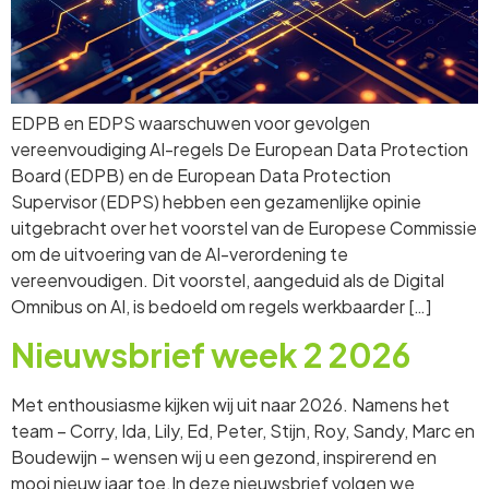
EDPB en EDPS waarschuwen voor gevolgen
vereenvoudiging AI-regels De European Data Protection
Board (EDPB) en de European Data Protection
Supervisor (EDPS) hebben een gezamenlijke opinie
uitgebracht over het voorstel van de Europese Commissie
om de uitvoering van de AI-verordening te
vereenvoudigen. Dit voorstel, aangeduid als de Digital
Omnibus on AI, is bedoeld om regels werkbaarder […]
Nieuwsbrief week 2 2026
Met enthousiasme kijken wij uit naar 2026. Namens het
team – Corry, Ida, Lily, Ed, Peter, Stijn, Roy, Sandy, Marc en
Boudewijn – wensen wij u een gezond, inspirerend en
mooi nieuw jaar toe.In deze nieuwsbrief volgen we