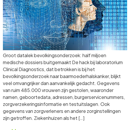
Groot datalek bevolkingsonderzoek: half miljoen
medische dossiers buitgemaakt De hack bij laboratorium
Clinical Diagnostics, dat betrokken is bij het
bevolkingsonderzoek naar baarmoederhalskanker, blijkt
veel omvangrijker dan aanvankelijk gedacht. Gegevens
van ruim 485.000 vrouwen zijn gestolen, waaronder
namen, geboortedata, adressen, burgerservicenummers,
zorgverzekeringsinformatie en testuitslagen. Ook
gegevens van zorgverleners en andere zorginstellingen
zijn getroffen. Ziekenhuizen als het […]