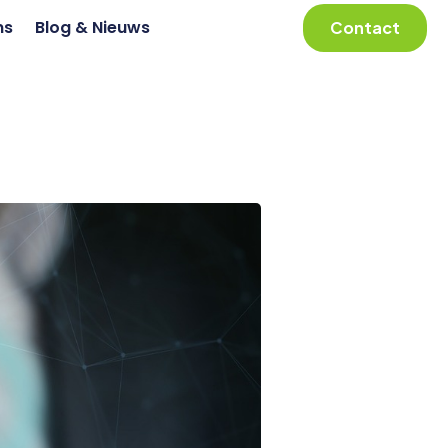
ns
Blog & Nieuws
Contact