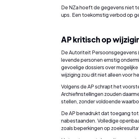
De NZa hoeft de gegevens niet te v
ups. Een toekomstig verbod op ge
AP kritisch op wijzig
De Autoriteit Persoonsgegevens (A
levende personen ernstig ondermij
gevoelige dossiers over mogelijke
wijziging zou dit niet alleen voor
Volgens de AP schrapt het voorste
Archiefinstellingen zouden daarm
stellen, zonder voldoende waarborg
De AP benadrukt dat toegang tot g
nabestaanden. Volledige openbaar
zoals beperkingen op zoekresulta