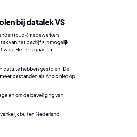
len bij datalek VS
uizenden (oud-)medewerkers
k van het bedrijf zijn mogelijk
st was. Het zou gaan om
n data te hebben gestolen. De
meer bestanden als Ahold niet op
gelen om de beveiliging van
vankelijk buiten Nederland