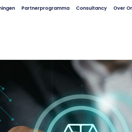
ningen
Partnerprogramma
Consultancy
Over O