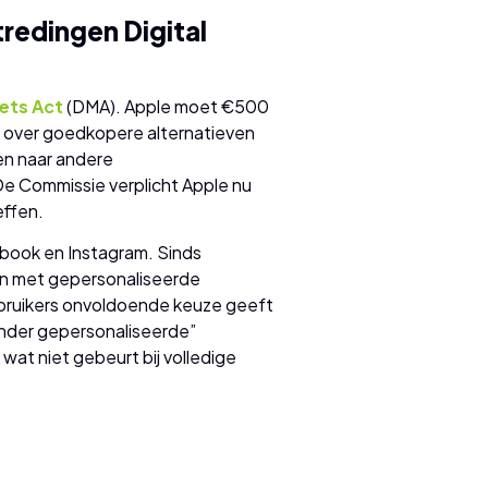
redingen Digital
ets Act
(DMA). Apple moet €500
 over goedkopere alternatieven
en naar andere
e Commissie verplicht Apple nu
effen.
book en Instagram. Sinds
n met gepersonaliseerde
ebruikers onvoldoende keuze geeft
inder gepersonaliseerde”
 wat niet gebeurt bij volledige