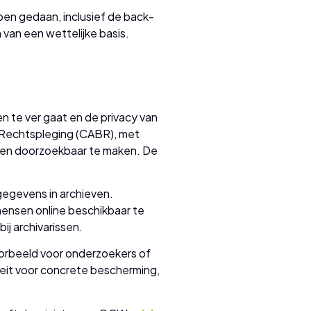
bben gedaan, inclusief de back-
van een wettelijke basis.
 te ver gaat en de privacy van
e Rechtspleging (CABR), met
ne en doorzoekbaar te maken. De
gegevens in archieven.
mensen online beschikbaar te
ij archivarissen.
oorbeeld voor onderzoekers of
eit voor concrete bescherming,