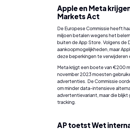
Apple en Meta krijge
Markets Act
De Europese Commissie heeft ha
miljoen betalen wegens het bele
buiten de App Store. Volgens de 
aankoopmogelijkheden, maar Appl
deze beperkingen te verwijderen 
Meta krijgt een boete van €200 
november 2023 moesten gebruike
advertenties. De Commissie oorde
om minder data-intensieve alterna
advertentievariant, maar die blijkt
tracking.
AP toetst Wet intern