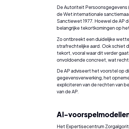
De Autoriteit Persoonsgegevens (
de Wet internationale sanctiemaa
Sanctiewet 1977. Hoewel de AP de 
belangrijke tekortkomingen op h
Zo ontbreekt een duidelijke wett
strafrechtelijke aard. Ook schie
tekort, vooral waar dit verder gaat
onvoldoende concreet, wat recht
De AP adviseert het voorstel op d
gegevensverwerking, het opnemen 
expliciteren van de rechten van 
van de AP.
AI-voorspelmodelle
Het Expertisecentrum Zorgalgor