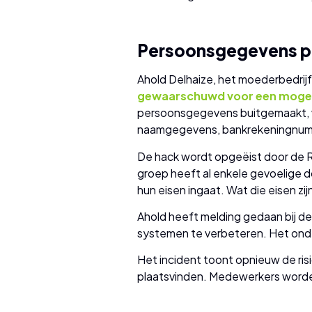
Persoonsgegevens per
Ahold Delhaize, het moederbedrijf
gewaarschuwd voor een mogeli
persoonsgegevens buitgemaakt, wa
naamgegevens, bankrekeningnummer
De hack wordt opgeëist door de 
groep heeft al enkele gevoelige 
hun eisen ingaat. Wat die eisen zi
Ahold heeft melding gedaan bij d
systemen te verbeteren. Het onde
Het incident toont opnieuw de ris
plaatsvinden. Medewerkers worden