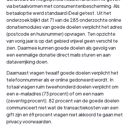
via betaalvormen met consumentenbescherming. Als
betaaloptie werd standaard iDeal getest. Uit het
onderzoek blijkt dat 71 van de 285 onderzochte online
donatiemodules van goede doelen verplicht het adres
(postcode en huisnummer) opvragen. Ten opzichte
van vorig jaar is op dat gebied vrijwel geen verschil te
zien. Daarmee kunnen goede doelen als gevolg van
een eenmalige donatie direct mails sturen en aan
dataverrijking doen.
Daarnaast vragen twaalf goede doelen verplicht het
telefoonnummer als er online gedoneerd wordt. In
totaal vragen ruim tweehonderd doelen verplicht om
een e-mailadres (73 procent) of om een naam
(zeventig procent). 82 procent van de goede doelen
communiceert niet wat de transactiekosten van een
gift zijn en 69 procent vragen niet akkoord te gaan met
privacy voorwaarden.