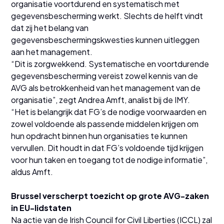
organisatie voortdurend en systematisch met
gegevensbescherming werkt. Slechts de helft vindt
dat zij het belang van
gegevensbeschermingskwesties kunnen uitleggen
aan het management.
“Dit is zorgwekkend. Systematische en voortdurende
gegevensbescherming vereist zowel kennis van de
AVG als betrokkenheid van het management van de
organisatie”, zegt Andrea Amft, analist bij de IMY.
“Het is belangrijk dat FG’s de nodige voorwaarden en
zowel voldoende als passende middelen krijgen om
hun opdracht binnen hun organisaties te kunnen
vervullen. Dit houdt in dat FG’s voldoende tijd krijgen
voor hun taken en toegang tot de nodige informatie”,
aldus Amft.
Brussel verscherpt toezicht op grote AVG-zaken
in EU-lidstaten
Na actie van de Irish Council for Civil Liberties (ICCL) zal