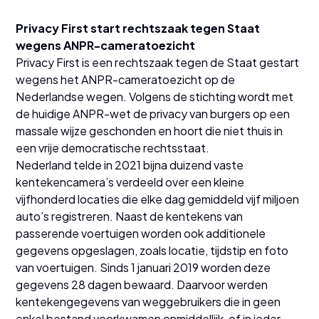
Privacy First start rechtszaak tegen Staat
wegens ANPR-cameratoezicht
Privacy First is een rechtszaak tegen de Staat gestart
wegens het ANPR-cameratoezicht op de
Nederlandse wegen. Volgens de stichting wordt met
de huidige ANPR-wet de privacy van burgers op een
massale wijze geschonden en hoort die niet thuis in
een vrije democratische rechtsstaat.
Nederland telde in 2021 bijna duizend vaste
kentekencamera’s verdeeld over een kleine
vijfhonderd locaties die elke dag gemiddeld vijf miljoen
auto’s registreren. Naast de kentekens van
passerende voertuigen worden ook additionele
gegevens opgeslagen, zoals locatie, tijdstip en foto
van voertuigen. Sinds 1 januari 2019 worden deze
gegevens 28 dagen bewaard. Daarvoor werden
kentekengegevens van weggebruikers die in geen
enkel bestand voorkwamen onmiddellijk, of in ieder