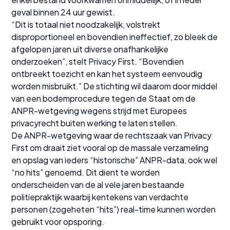
geval binnen 24 uur gewist.
“Dit is totaal niet noodzakelijk, volstrekt
disproportioneel en bovendien ineffectief, zo bleek de
afgelopen jaren uit diverse onafhankelijke
onderzoeken”, stelt Privacy First. “Bovendien
ontbreekt toezicht en kan het systeem eenvoudig
worden misbruikt.” De stichting wil daarom door middel
van een bodemprocedure tegen de Staat om de
ANPR-wetgeving wegens strijd met Europees
privacyrecht buiten werking te laten stellen.
De ANPR-wetgeving waar de rechtszaak van Privacy
First om draait ziet vooral op de massale verzameling
en opslag van ieders “historische” ANPR-data, ook wel
“no hits” genoemd. Dit dient te worden
onderscheiden van de al vele jaren bestaande
politiepraktijk waarbij kentekens van verdachte
personen (zogeheten “hits”) real-time kunnen worden
gebruikt voor opsporing.