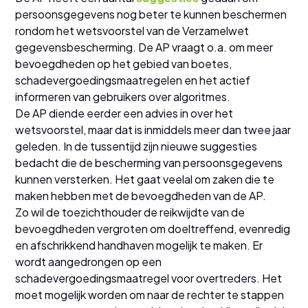
persoonsgegevens nog beter te kunnen beschermen
rondom het wetsvoorstel van de Verzamelwet
gegevensbescherming. De AP vraagt o.a. om meer
bevoegdheden op het gebied van boetes,
schadevergoedingsmaatregelen en het actief
informeren van gebruikers over algoritmes.
De AP diende eerder een advies in over het
wetsvoorstel, maar dat is inmiddels meer dan twee jaar
geleden. In de tussentijd zijn nieuwe suggesties
bedacht die de bescherming van persoonsgegevens
kunnen versterken. Het gaat veelal om zaken die te
maken hebben met de bevoegdheden van de AP.
Zo wil de toezichthouder de reikwijdte van de
bevoegdheden vergroten om doeltreffend, evenredig
en afschrikkend handhaven mogelijk te maken. Er
wordt aangedrongen op een
schadevergoedingsmaatregel voor overtreders. Het
moet mogelijk worden om naar de rechter te stappen