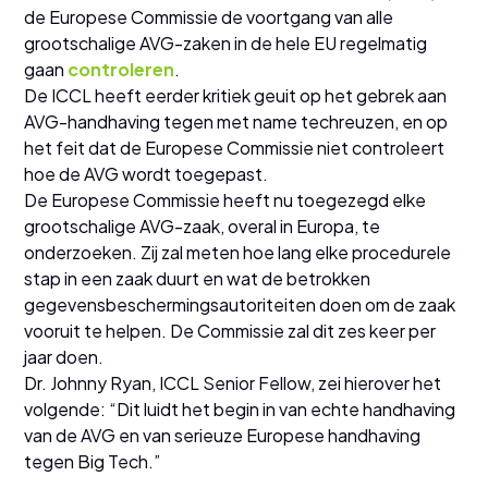
de Europese Commissie de voortgang van alle
grootschalige AVG-zaken in de hele EU regelmatig
gaan
controleren
.
De ICCL heeft eerder kritiek geuit op het gebrek aan
AVG-handhaving tegen met name techreuzen, en op
het feit dat de Europese Commissie niet controleert
hoe de AVG wordt toegepast.
De Europese Commissie heeft nu toegezegd elke
grootschalige AVG-zaak, overal in Europa, te
onderzoeken. Zij zal meten hoe lang elke procedurele
stap in een zaak duurt en wat de betrokken
gegevensbeschermingsautoriteiten doen om de zaak
vooruit te helpen. De Commissie zal dit zes keer per
jaar doen.
Dr. Johnny Ryan, ICCL Senior Fellow, zei hierover het
volgende: “Dit luidt het begin in van echte handhaving
van de AVG en van serieuze Europese handhaving
tegen Big Tech.”