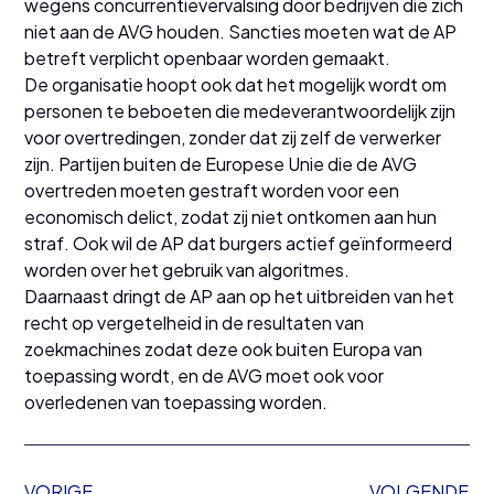
wegens concurrentievervalsing door bedrijven die zich
niet aan de AVG houden. Sancties moeten wat de AP
betreft verplicht openbaar worden gemaakt.
De organisatie hoopt ook dat het mogelijk wordt om
personen te beboeten die medeverantwoordelijk zijn
voor overtredingen, zonder dat zij zelf de verwerker
zijn. Partijen buiten de Europese Unie die de AVG
overtreden moeten gestraft worden voor een
economisch delict, zodat zij niet ontkomen aan hun
straf. Ook wil de AP dat burgers actief geïnformeerd
worden over het gebruik van algoritmes.
Daarnaast dringt de AP aan op het uitbreiden van het
recht op vergetelheid in de resultaten van
zoekmachines zodat deze ook buiten Europa van
toepassing wordt, en de AVG moet ook voor
overledenen van toepassing worden.
VORIGE
VOLGENDE