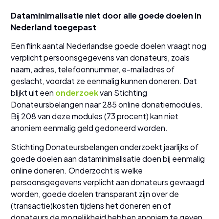
Dataminimalisatie niet door alle goede doelen in
Nederland toegepast
Een flink aantal Nederlandse goede doelen vraagt nog
verplicht persoonsgegevens van donateurs, zoals
naam, adres, telefoonnummer, e-mailadres of
geslacht, voordat ze eenmalig kunnen doneren. Dat
blijkt uit een
onderzoek
van Stichting
Donateursbelangen naar 285 online donatiemodules.
Bij 208 van deze modules (73 procent) kan niet
anoniem eenmalig geld gedoneerd worden.
Stichting Donateursbelangen onderzoekt jaarlijks of
goede doelen aan dataminimalisatie doen bij eenmalig
online doneren. Onderzocht is welke
persoonsgegevens verplicht aan donateurs gevraagd
worden, goede doelen transparant zijn over de
(transactie)kosten tijdens het doneren en of
donateurs de mogelijkheid hebben anoniem te geven