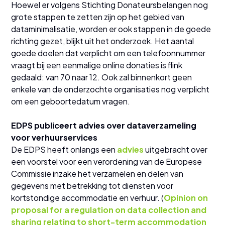
Hoewel er volgens Stichting Donateursbelangen nog
grote stappen te zetten zijn op het gebied van
dataminimalisatie, worden er ook stappen in de goede
richting gezet, blijkt uit het onderzoek. Het aantal
goede doelen dat verplicht om een telefoonnummer
vraagt bij een eenmalige online donaties is flink
gedaald: van 70 naar 12. Ook zal binnenkort geen
enkele van de onderzochte organisaties nog verplicht
om een geboortedatum vragen.
EDPS publiceert advies over dataverzameling
voor verhuurservices
De EDPS heeft onlangs een
advies
uitgebracht over
een voorstel voor een verordening van de Europese
Commissie inzake het verzamelen en delen van
gegevens met betrekking tot diensten voor
kortstondige accommodatie en verhuur. (
Opinion on
proposal for a regulation on data collection and
sharing relating to short-term accommodation