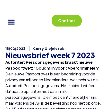
Contact
16/02/2023
Corry Olejniczak
Nieuwsbrief week 7 2023
Autoriteit Persoonsgegevens kraakt nieuwe
Paspoortwet: ‘Goudmijn voor cybercriminelen’
De nieuwe Paspoortwet is een bedreiging voor de
privacy van miljoenen Nederlanders, waarschuwt de
Autoriteit Persoonsgegevens. Het kabinet wil één
database oprichten met daarin alle
persoonsgegevens. Die moet klantvriendelijker zijn,
maar volgens de AP is de beveiliging nog niet op orde.
De AP adviseert dan ook de plannen grondig aan te