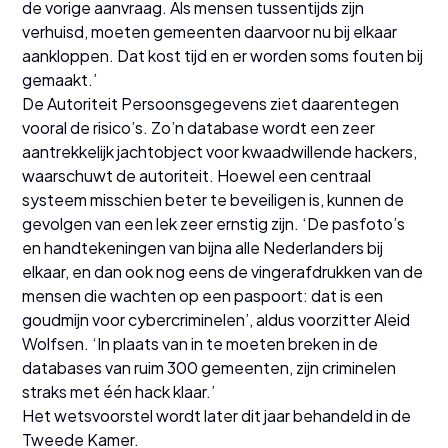
de vorige aanvraag. Als mensen tussentijds zijn
verhuisd, moeten gemeenten daarvoor nu bij elkaar
aankloppen. Dat kost tijd en er worden soms fouten bij
gemaakt.’
De Autoriteit Persoonsgegevens ziet daarentegen
vooral de risico’s. Zo’n database wordt een zeer
aantrekkelijk jachtobject voor kwaadwillende hackers,
waarschuwt de autoriteit. Hoewel een centraal
systeem misschien beter te beveiligen is, kunnen de
gevolgen van een lek zeer ernstig zijn. ‘De pasfoto’s
en handtekeningen van bijna alle Nederlanders bij
elkaar, en dan ook nog eens de vingerafdrukken van de
mensen die wachten op een paspoort: dat is een
goudmijn voor cybercriminelen’, aldus voorzitter Aleid
Wolfsen. ‘In plaats van in te moeten breken in de
databases van ruim 300 gemeenten, zijn criminelen
straks met één hack klaar.’
Het wetsvoorstel wordt later dit jaar behandeld in de
Tweede Kamer.