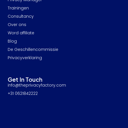
Trainingen
Consultancy
Over ons
Word affiliate
Blog
De Geschillencommissie
Privacyverklaring
Get In Touch
info@theprivacyfactory.com
+31 0621842222