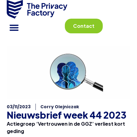
Contact
03/11/2023
Corry Olejniczak
Nieuwsbrief week 44 2023
Actiegroep ‘Vertrouwen in de GGZ’ verliest kort
geding