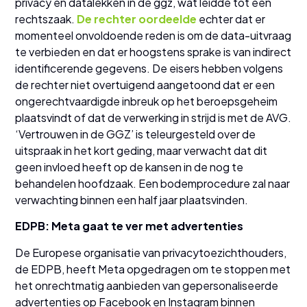
privacy en datalekken in de ggz, wat leidde tot een
rechtszaak.
De rechter oordeelde
echter dat er
momenteel onvoldoende reden is om de data-uitvraag
te verbieden en dat er hoogstens sprake is van indirect
identificerende gegevens. De eisers hebben volgens
de rechter niet overtuigend aangetoond dat er een
ongerechtvaardigde inbreuk op het beroepsgeheim
plaatsvindt of dat de verwerking in strijd is met de AVG.
‘Vertrouwen in de GGZ’ is teleurgesteld over de
uitspraak in het kort geding, maar verwacht dat dit
geen invloed heeft op de kansen in de nog te
behandelen hoofdzaak. Een bodemprocedure zal naar
verwachting binnen een half jaar plaatsvinden.
EDPB: Meta gaat te ver met advertenties
De Europese organisatie van privacytoezichthouders,
de EDPB, heeft Meta opgedragen om te stoppen met
het onrechtmatig aanbieden van gepersonaliseerde
advertenties op Facebook en Instagram binnen