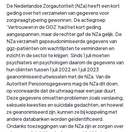
De Nederlandse Zorgautoriteit (NZa) heeft een kort
geding over het verzamelen van gegevens voor
zorgvraagtypering gewonnen. De actiegroep
‘Vertrouwen in de GGZ’ had het kort geding
aangespannen, maar de rechter gaf de NZa gelijk. De
NZa verzamelt gepseudonimiseerde gegevens van
ggz-patiënten om wachtlijsten te verminderen en
inzicht in de sector te krijgen. Sinds 1 juli moeten
psychiaters en psychologen daarom de gegevens van
hun cliënten tussen 1 juli 2022 en 1 juli 2023
geanonimiseerd uitwisselen met de NZa. Van de
Autoriteit Persoonsgegevens mag de NZa dit doen,
op voorwaarde dat de uitvraag maar een jaar duurt.
Deze gegevens omvatten problemen zoals verslaving,
seksuele kwesties en suïcidale gedachten, en hoewel
ze geanonimiseerd zijn, kunnen ze bij koppeling met
andere databanken worden geïdentificeerd.
Ondanks toezeggingen van de NZa zijn er zorgen over