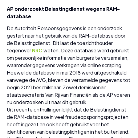
AP onderzoekt Belastingdienst wegens RAM-
database
De Autoriteit Persoonsgegevens is een onderzoek
gestart naar het gebruik van de RAM-database door
de Belastingdienst. Dit laat de toezichthouder
tegenover
NRC
weten. Deze database werd gebruikt
om persoonlijke informatie van burgers te verzamelen,
waaronder gegevens verkregen via online scraping.
Hoewel de database in mei 2018 werd uitgeschakeld
vanwege de AVG, bleven de verzamelde gegevens tot
begin 2021 beschikbaar. Zowel demissionair
staatssecretaris Van Rij van Financiën als de AP voeren
nu onderzoeken uit naar dit gebruik.
Uit recente onthullingen blijkt dat de Belastingdienst
de RAM-database in veel fraudeopsporingsprojecten
heeft ingezet en ook heeft gebruikt voor het
identificeren van belastingplichtigen in het buitenland.