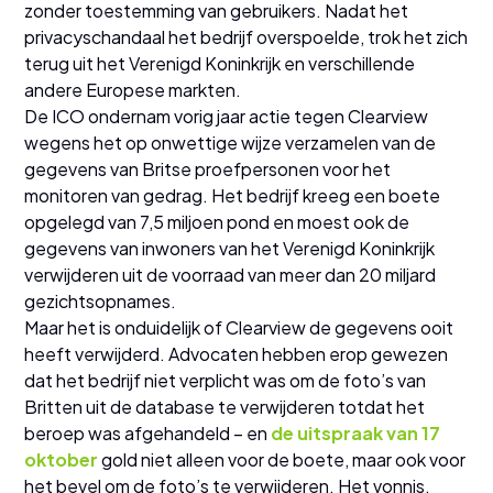
zonder toestemming van gebruikers. Nadat het
privacyschandaal het bedrijf overspoelde, trok het zich
terug uit het Verenigd Koninkrijk en verschillende
andere Europese markten.
De ICO ondernam vorig jaar actie tegen Clearview
wegens het op onwettige wijze verzamelen van de
gegevens van Britse proefpersonen voor het
monitoren van gedrag. Het bedrijf kreeg een boete
opgelegd van 7,5 miljoen pond en moest ook de
gegevens van inwoners van het Verenigd Koninkrijk
verwijderen uit de voorraad van meer dan 20 miljard
gezichtsopnames.
Maar het is onduidelijk of Clearview de gegevens ooit
heeft verwijderd. Advocaten hebben erop gewezen
dat het bedrijf niet verplicht was om de foto’s van
Britten uit de database te verwijderen totdat het
beroep was afgehandeld – en
de uitspraak van 17
oktober
gold niet alleen voor de boete, maar ook voor
het bevel om de foto’s te verwijderen. Het vonnis,