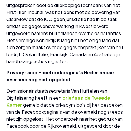
uitgesproken door de driekoppige rechtbank van het
First-tier Tribunal, was het eens met de bewering van
Clearview dat de ICO geen jurisdictie had in de zaak
omdat de gegevensverwerking in kwestie werd
uitgevoerd namens buitenlandse overheidsinstanties.
Het Verenigd Koninkrijk is lang niet het enige land dat
zich zorgen maakt over de gegevenspraktijken van het
bedrijf. Ook in Italië, Frankrijk, Canada en Australië zijn
handhavingsacties ingesteld.
Privacyrisico Facebookpagina’s Nederlandse
overheid nog niet opgelost
Demissionair staatssecretaris Van Huffelen van
Digitalisering heeft in een
brief aan de Tweede
Kamer
gemeld dat de privacyrisico’s bij het bezoeken
van de Facebookpagina’s van de overheid nog steeds
niet zijn opgelost. Het onderzoek naar het gebruik van
Facebook door de Rijksoverheid, uitgevoerd door de