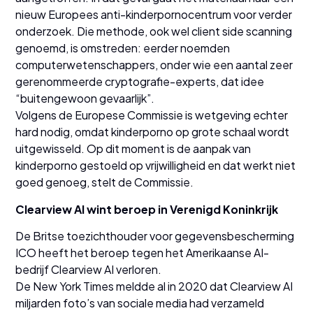
nieuw Europees anti-kinderpornocentrum voor verder
onderzoek. Die methode, ook wel client side scanning
genoemd, is omstreden: eerder noemden
computerwetenschappers, onder wie een aantal zeer
gerenommeerde cryptografie-experts, dat idee
“buitengewoon gevaarlijk”.
Volgens de Europese Commissie is wetgeving echter
hard nodig, omdat kinderporno op grote schaal wordt
uitgewisseld. Op dit moment is de aanpak van
kinderporno gestoeld op vrijwilligheid en dat werkt niet
goed genoeg, stelt de Commissie.
Clearview AI wint beroep in Verenigd Koninkrijk
De Britse toezichthouder voor gegevensbescherming
ICO heeft het beroep tegen het Amerikaanse AI-
bedrijf Clearview AI verloren.
De New York Times meldde al in 2020 dat Clearview AI
miljarden foto’s van sociale media had verzameld