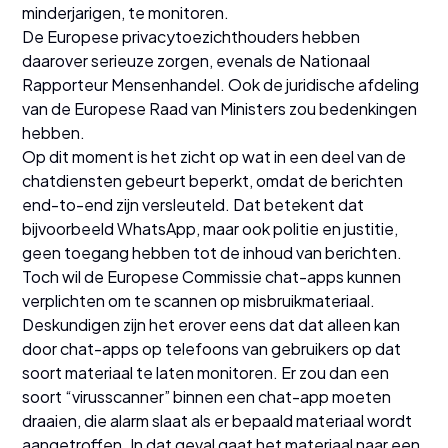
minderjarigen, te monitoren.
De Europese privacytoezichthouders hebben
daarover serieuze zorgen, evenals de Nationaal
Rapporteur Mensenhandel. Ook de juridische afdeling
van de Europese Raad van Ministers zou bedenkingen
hebben.
Op dit moment is het zicht op wat in een deel van de
chatdiensten gebeurt beperkt, omdat de berichten
end-to-end zijn versleuteld. Dat betekent dat
bijvoorbeeld WhatsApp, maar ook politie en justitie,
geen toegang hebben tot de inhoud van berichten.
Toch wil de Europese Commissie chat-apps kunnen
verplichten om te scannen op misbruikmateriaal.
Deskundigen zijn het erover eens dat dat alleen kan
door chat-apps op telefoons van gebruikers op dat
soort materiaal te laten monitoren. Er zou dan een
soort “virusscanner” binnen een chat-app moeten
draaien, die alarm slaat als er bepaald materiaal wordt
aangetroffen. In dat geval gaat het materiaal naar een