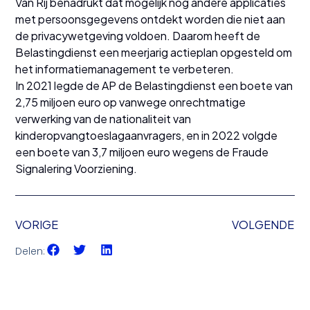
Van Rij benadrukt dat mogelijk nog andere applicaties
met persoonsgegevens ontdekt worden die niet aan
de privacywetgeving voldoen. Daarom heeft de
Belastingdienst een meerjarig actieplan opgesteld om
het informatiemanagement te verbeteren.
In 2021 legde de AP de Belastingdienst een boete van
2,75 miljoen euro op vanwege onrechtmatige
verwerking van de nationaliteit van
kinderopvangtoeslagaanvragers, en in 2022 volgde
een boete van 3,7 miljoen euro wegens de Fraude
Signalering Voorziening.
VORIGE
VOLGENDE
Delen: