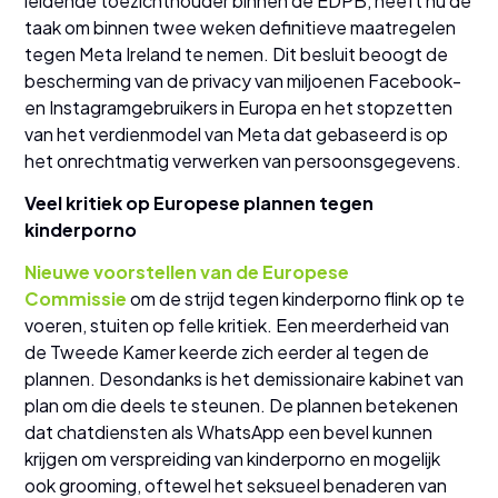
leidende toezichthouder binnen de EDPB, heeft nu de
taak om binnen twee weken definitieve maatregelen
tegen Meta Ireland te nemen. Dit besluit beoogt de
bescherming van de privacy van miljoenen Facebook-
en Instagramgebruikers in Europa en het stopzetten
van het verdienmodel van Meta dat gebaseerd is op
het onrechtmatig verwerken van persoonsgegevens.
Veel kritiek op Europese plannen tegen
kinderporno
Nieuwe voorstellen van de Europese
Commissie
om de strijd tegen kinderporno flink op te
voeren, stuiten op felle kritiek. Een meerderheid van
de Tweede Kamer keerde zich eerder al tegen de
plannen. Desondanks is het demissionaire kabinet van
plan om die deels te steunen. De plannen betekenen
dat chatdiensten als WhatsApp een bevel kunnen
krijgen om verspreiding van kinderporno en mogelijk
ook grooming, oftewel het seksueel benaderen van